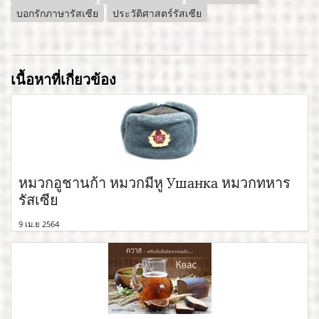
บอกรักภาษารัสเซีย
ประวัติศาสตร์รัสเซีย
เนื้อหาที่เกี่ยวข้อง
หมวกอูชานก้า หมวกมีหู Ушанка หมวกทหาร
รัสเซีย
9 เม.ย 2564