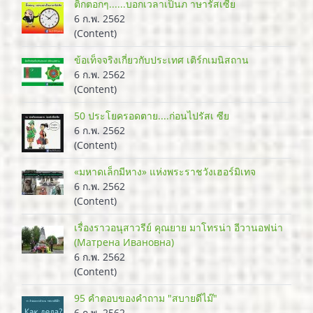
ติ๊กตอกๆ......บอกเวลาเป็นภ าษารัสเซีย
6 ก.พ. 2562
(Content)
ข้อเท็จจริงเกี่ยวกับประเทศ เติร์กเมนิสถาน
6 ก.พ. 2562
(Content)
50 ประโยครอดตาย....ก่อนไปรัสเ ซีย
6 ก.พ. 2562
(Content)
«มหาดเล็กมีหาง» แห่งพระราชวังเฮอร์มิเทจ
6 ก.พ. 2562
(Content)
เรื่องราวอนุสาวรีย์ คุณยาย มาโทรน่า อีวานอฟน่า
(Матрена Ивановна)
6 ก.พ. 2562
(Content)
95 คำตอบของคำถาม "สบายดีไม๊"
6 ก.พ. 2562