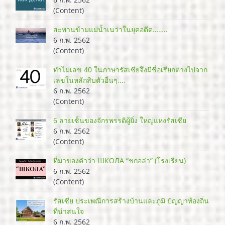
(Content)
สะพานข้ามแม่น้ำเนว่าในยุคอดีต……..
6 ก.พ. 2562
(Content)
ทำไมเลข 40 ในภาษารัสเซียจึงมีชื่อเรียกต่างไปจาก
เลขในหลักสิบตัวอื่นๆ....
6 ก.พ. 2562
(Content)
6 ลายเซ็นของจักรพรรดิผู้ยิ่ง ใหญ่แห่งรัสเซีย
6 ก.พ. 2562
(Content)
ที่มาของคำว่า ШКОЛА “ชกอล่า” (โรงเรียน)
6 ก.พ. 2562
(Content)
รัสเซีย ประเพณีการสร้างบ้านและภูมิ ปัญญาท้องถิ่น
ที่น่าสนใจ
6 ก.พ. 2562