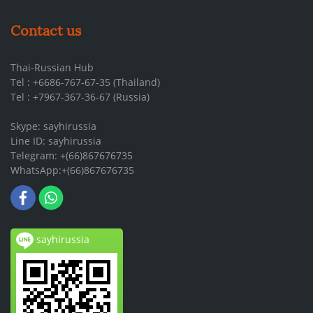
Contact us
Thai-Russian Hub
Tel : +6686-767-67-35 (Thailand)
Tel : +7967-367-36-67 (Russia)
Skype: sayhirussia
Line ID: sayhirussia
Telegram: +(66)867676735
WhatsApp:+(66)867676735
sayhirussia