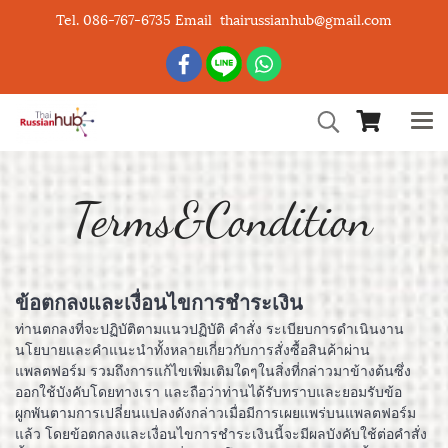
Tel. 086-767-6735 Email thairussianhub@gmail.com
Terms&Condition
ข้อตกลงและเงื่อนไขการชำระเงิน
ท่านตกลงที่จะปฏิบัติตามแนวปฏิบัติ คำสั่ง ระเบียบการดำเนินงาน
นโยบายและคำแนะนำทั้งหลายเกี่ยวกับการสั่งซื้อสินค้าผ่าน
แพลตฟอร์ม รวมถึงการแก้ไขเพิ่มเติมใดๆในสิ่งที่กล่าวมาข้างต้นซึ่ง
ออกใช้บังคับโดยทางเรา และถือว่าท่านได้รับทราบและยอมรับข้อ
ผูกพันตามการเปลี่ยนแปลงดังกล่าวเมื่อมีการเผยแพร่บนแพลตฟอร์ม
แล้ว โดยข้อตกลงและเงื่อนไขการชำระเงินนี้จะมีผลบังคับใช้ต่อคำสั่ง