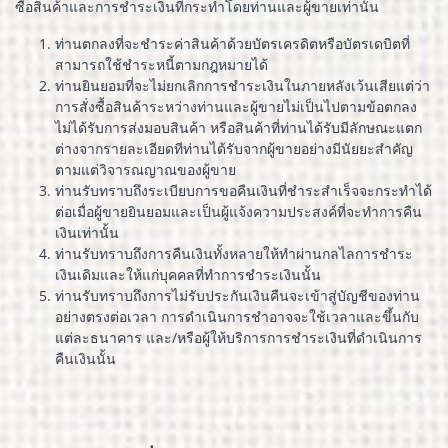
ซื้อสินค้าและการชำระเงินที่กระทำโดยท่านและผู้ขายเท่านั้น
ท่านตกลงที่จะชำระค่าสินค้าด้วยบัตรเครดิตหรือบัตรเดบิตที่
สามารถใช้ชำระหนี้ตามกฎหมายได้
ท่านยินยอมที่จะไม่ยกเลิกการชำระเงินในภายหลังเว้นเสียแต่ว่า
การสั่งซื้อสินค้าระหว่างท่านและผู้ขายไม่เป็นไปตามข้อตกลง
ไม่ได้รับการส่งมอบสินค้า หรือสินค้าที่ท่านได้รับมีลักษณะแตก
ต่างจากรายละเอียดทีท่านได้รับจากผู้ขายอย่างมีนัยยะสำคัญ
ตามแต่วิจารณญาณของผู้ขาย
ท่านรับทราบถึงระเบียบการขอคืนเงินที่ชำระสำเร็จจะกระทำได้
ต่อเมื่อผู้ขายยินยอมและเป็นผู้แจ้งความประสงค์ที่จะทำการคืน
เงินเท่านั้น
ท่านรับทราบถึงการคืนเงินทั้งหลายให้ทำผ่านกลไลการชำระ
เงินเดิมและให้แก่บุคคลที่ทำการชำระเงินนั้น
ท่านรับทราบถึงการไม่รับประกันเงินคืนจะเข้าสู่บัญชีของท่าน
อย่างตรงต่อเวลา การดำเนินการชำอาจจะใช้เวลาและขึ้นกับ
แต่ละธนาคาร และ/หรือผู้ให้บริการการชำระเงินที่ดำเนินการ
คืนเงินนั้น