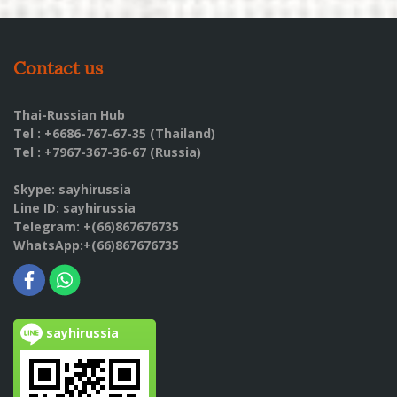
Contact us
Thai-Russian Hub
Tel : +6686-767-67-35 (Thailand)
Tel : +7967-367-36-67 (Russia)
Skype: sayhirussia
Line ID: sayhirussia
Telegram: +(66)867676735
WhatsApp:+(66)867676735
sayhirussia