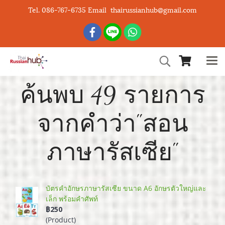
Tel. 086-767-6735 Email thairussianhub@gmail.com
ค้นพบ 49 รายการ
จากคำว่า"สอน
ภาษารัสเซีย"
บัตรคำอักษรภาษารัสเซีย ขนาด A6 อักษรตัวใหญ่และ
เล็ก พร้อมคำศัพท์
฿250
(Product)