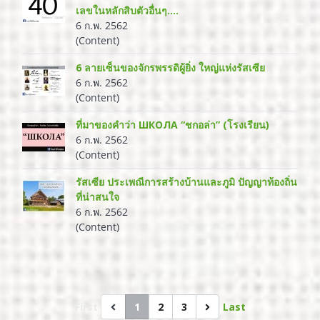
เลขในหลักสิบตัวอื่นๆ....
6 ก.พ. 2562
(Content)
6 ลายเซ็นของจักรพรรดิผู้ยิ่ง ใหญ่แห่งรัสเซีย
6 ก.พ. 2562
(Content)
ที่มาของคำว่า ШКОЛА “ชกอล่า” (โรงเรียน)
6 ก.พ. 2562
(Content)
รัสเซีย ประเพณีการสร้างบ้านและภูมิ ปัญญาท้องถิ่น
ที่น่าสนใจ
6 ก.พ. 2562
(Content)
First
1
2
3
Last