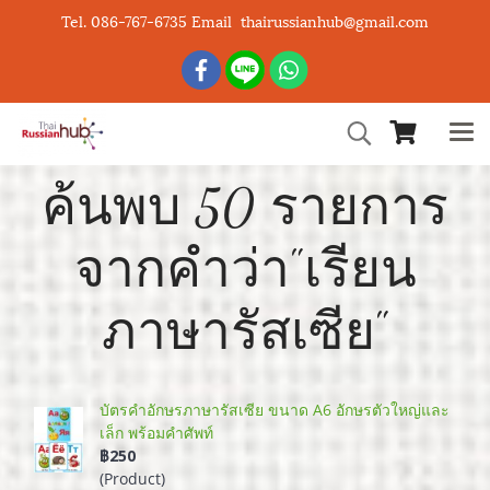
Tel. 086-767-6735 Email thairussianhub@gmail.com
ค้นพบ 50 รายการ
จากคำว่า"เรียน
ภาษารัสเซีย"
บัตรคำอักษรภาษารัสเซีย ขนาด A6 อักษรตัวใหญ่และ
เล็ก พร้อมคำศัพท์
฿250
(Product)