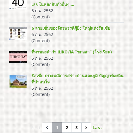
เลขในหลักสิบตัวอื่นๆ....
6 ก.พ. 2562
(Content)
6 ลายเซ็นของจักรพรรดิผู้ยิ่ง ใหญ่แห่งรัสเซีย
6 ก.พ. 2562
(Content)
ที่มาของคำว่า ШКОЛА “ชกอล่า” (โรงเรียน)
6 ก.พ. 2562
(Content)
รัสเซีย ประเพณีการสร้างบ้านและภูมิ ปัญญาท้องถิ่น
ที่น่าสนใจ
6 ก.พ. 2562
(Content)
First
1
2
3
Last