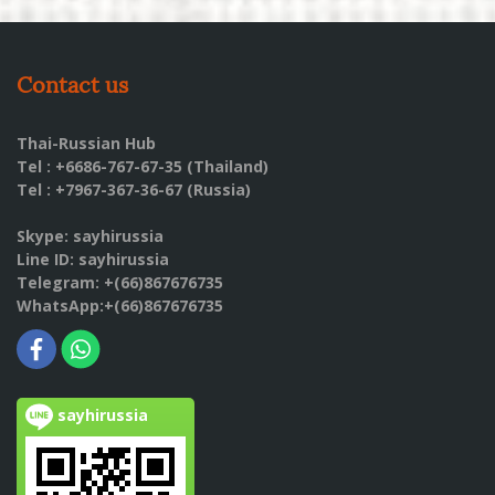
Contact us
Thai-Russian Hub
Tel : +6686-767-67-35 (Thailand)
Tel : +7967-367-36-67 (Russia)
Skype: sayhirussia
Line ID: sayhirussia
Telegram: +(66)867676735
WhatsApp:+(66)867676735
sayhirussia