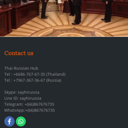
Contact us
Thai-Russian Hub
Tel : +6686-767-67-35 (Thailand)
Tel : +7967-367-36-67 (Russia)
Skype: sayhirussia
Line ID: sayhirussia
Telegram: +(66)867676735
WhatsApp:+(66)867676735