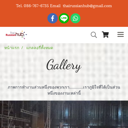
Tel. 086-767-6735 Email thairussianhub@gmail.com
หน้าแรก
แกลลอรี่ทั้งหมด
Gallery
ภาพการทำงานส่วนหนึ่งของพวกเรา............เราภูมิใจที่ได้เป็นส่วน
หนึ่งของงานเหล่านี้