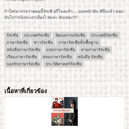
ถ้าใครมาถามว่าตอนนี้รัสเซี ยกี่โมงแล้ว.....มองหน้ามัน ทีนึงแล้ว ตอบ
มันไปว่าเมิงจะเอาเมืองไ หนล่ะ มันเยอะ!!!!
รัสเซีย
ประเทศรัสเซีย
วัฒนธรรมรัสเซีย
ประเพณีรัสเซีย
ภาษารัสเซีย
ชาวรัสเซีย
ภาษารัสเซียขั้นพื้นฐาน
หนังสือภาษารัสเซีย
แปลภาษารัสเซีย
ล่ามภาษารัสเซีย
เรียนภาษารัสเซีย
สอนภาษารัสเซีย
หนังสือ รัสเซีย
บอกรักภาษารัสเซีย
ประวัติศาสตร์รัสเซีย
เนื้อหาที่เกี่ยวข้อง