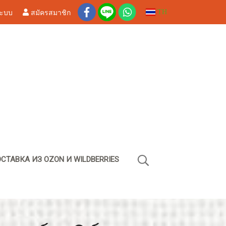
ระบบ
สมัครสมาชิก
TH
СТАВКА ИЗ OZON И WILDBERRIES