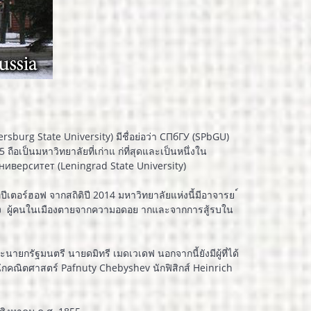
sburg State University) มีชื่อย่อว่า СПбГУ (SPbGU)
 ถือเป็นมหาวิทยาลัยที่เก่าแ ก่ที่สุดและเป็นหนึ่งใน
 университет (Leningrad State University)
ีเตอร์ฮอฟ จากสถิติปี 2014 มหาวิทยาลัยแห่งนี้มีอาจารย ์
่สอง ผู้คนในเมืองตายจากความอดอย ากและจากการสู้รบใน
ะนายกรัฐมนตรี นายดมิทรี เมดเวเดฟ นอกจากนี้ยังมีผู้ที่ได้
นักคณิตศาสตร์ Pafnuty Chebyshev นักฟิสิกส์ Heinrich