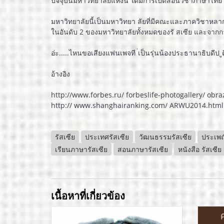
ปัจจุบันมหาวิทยาลัยแห่งนี้ ได้มีการเปิดสอนวิชาภาษาไทย 
มหาวิทยาลัยนี้เป็นมหาวิทยา ลัยที่มีคณะและภาควิชาหลา
ในอันดับ 2 ของมหาวิทยาลัยทั้งหมดของรั สเซีย และจากก
อ่ะ.....ไหนขอเสียงแฟนเพจที ่เป็นรุ่นน้องประธานาธิบดีป ูติน
อ้างอิง
http://www.forbes.ru/ forbeslife-photogallery/ obr
http:// www.shanghairanking.com/ ARWU2014.html
รัสเซีย
ประเทศรัสเซีย
วัฒนธรรมรัสเซีย
ประเพณ
เรียนภาษารัสเซีย
สอนภาษารัสเซีย
หนังสือ รัสเซีย
เนื้อหาที่เกี่ยวข้อง