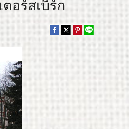
เตอร์สเบิร์ก