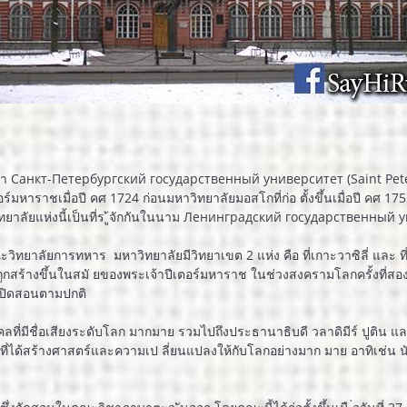
ซียว่า Санкт-Петербургский государственный университет (Saint Peter
ร์มหาราชเมื่อปี คศ 1724 ก่อนมหาวิทยาลัยมอสโกที่ก่อ ตั้งขึ้นเมื่อปี คศ 1755
าวิทยาลัยแห่งนี้เป็นที่ร ู้จักกันในนาม Ленинградский государственный
ยาลัยการทหาร มหาวิทยาลัยมีวิทยาเขต 2 แห่ง คือ ที่เกาะวาซิลี่ และ ที่ป
้ถูกสร้างขึ้นในสมั ยของพระเจ้าปีเตอร์มหาราช ในช่วงสงครามโลกครั้งที
งเ ปิดสอนตามปกติ
คคลที่มีชื่อเสียงระดับโลก มากมาย รวมไปถึงประธานาธิบดี วลาดิมีร์ ปูติน แล
ที่ได้สร้างศาสตร์และความเป ลี่ยนแปลงให้กับโลกอย่างมาก มาย อาทิเช่น 