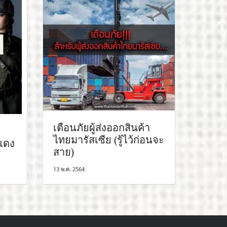
เตือนภัยผู้ส่งออกสินค้า
ไทยมารัสเซีย (รู้ไว้ก่อนจะ
แดง
สาย)
13 พ.ค. 2564