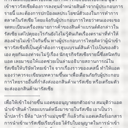
เข้าชาวรัสเซียต้องการลงทุนจำหน่ายสินค้าจากผู้ประกอบการ
รายนี้ และต้องการปกป้องผลประโยชน์ตัวเองในการทำการ
ตลาดในรัสเซีย โดยแจ้งกับผู้ประกอบการไทยว่าตนเองจะขอ
จดทะเบียนเครื่องหมายการค้าของสินค้าแบรนด์ดังกล่าวใน
รัสเซีย แต่ไปคุยอะไรกันยังไงไม่รู้ดันเกิดเรื่องดราม่าที่ทำให้
สองฝ่ายไม่เข้าใจกันขึ้น ทางผู้ประกอบการไทยคิดว่าผู้นำเข้า
ชาวรัสเซียที่เป็นคู่ค้าต้องการฮุบแบรนด์สินค้าไปเป็นของตัว
เอง คุยกันเองท่าจะไม่รู้เรื่อง นักธุรกิจรัสเซียรายนี้ซึ่งสนิทกับ
แอด เลยมาขอให้แอดช่วยเป็นล่ามอธิบายสถานการณ์ใน
รัสเซียให้บริษัทไทยเข้าใจ จากเรื่องราวของเคสนี้ ทำให้แอด
มองว่าควรจะเขียนบทความขึ้นมาเพื่อเตือนภัยกับผู้ประกอบ
การไทยรายอื่นที่กำลังส่งออกสินค้ามารัสเซีย หรือเตรียมตัว
จะส่งออกสินค้ามารัสเซีย
-------------------------
เพื่อให้เข้าใจง่ายขึ้น แอดขออนุญาตยกตัวอย่าง สมมุติว่าแอด
นำเข้าสินค้าไทยแบรนด์หนึ่งมาขายในรัสเซีย เอาเป็นว่า
น้ำปลาร้า ยี่ห้อ “ปลาร้าแม่บุซซี่” ก็แล้วกัน แอดเคลียร์เอกสาร
การนำเข้ามารัสเซียเรียบร้อย ได้รับใบอนุญาตในการนำเข้า