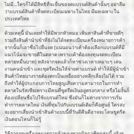
ไม่มี...ใครก็ได้มีสิทธิที่จะยื่นขอจดแบรนด์สินค้านั้นๆ อย่าลืม
ว่าแบรนด์สินค้าที่จดทะเบียนเฉพาะในไทย มีผลเฉพาะใน
ประเทศไทย
---------------------
ด้วยเหตุนี้ มันเลยทำให้มีพวกหัวหมอ เฟ้นหาสินค้าที่ขายดีๆ
รวมถึงสินค้านำเข้าที่ยังไม่ได้จดทะเบียนเครื่องหมายการค้า
จากนั้นก็เอาชื่อไปยื่นจด (แน่นอนว่าเค้าต้องเลือกแบรนด์ที่มี
แนวโน้มจะขายดีในตลาด เพราะเค้าต้องลงทุนจดทะเบียน
หลายหมื่นบาท) หลังจากจดแล้วก็หาช่วงเวลาเหมาะๆ เล่น
งานคนนำเข้า และขุดรีดเงินให้จ่ายค่าแบรนด์ ทำให้มีผู้นำเข้า
สินค้าไทยบางรายต้องตกเป็นเหยื่ออย่างหลีกเลี่ยงไม่ได้ รวม
ถึงทำให้ผู้ประกอบการไทยสูญเสียความสามารถในการทำ
ตลาดในรัสเซียเพราะมีคนที่ขูดรีดเงินอยู่ตรงกลาง หรือไม่งั้นก็
ต้องเปลี่ยนชื่อไปใช้แบรนด์ใหม่ ซึ่งมันก็ไม่ต่างจากการเริ่ม
ทำการตลาดใหม่ เงินที่ทุ่มไปกับแบรนด์เดิมก็คือศูนย์ ใครล่ะ
จะอยากเสี่ยงนำเข้าสินค้าแบบนี้ที่วันดีคืนดีอาจจะโดนขูดรีด
เงินตอนไหนก็ไม่รู้
------------------------
วิธีการจดเครื่องหมายการค้าของพวกมิจฉาชีพกลุ่มนี้ จริงๆ