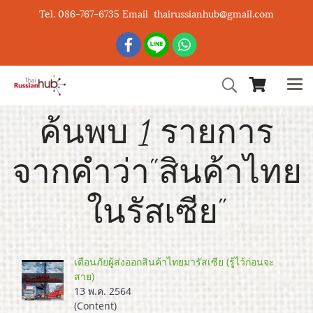
Tel. 086-767-6735 Email thairussianhub@gmail.com
ค้นพบ 1 รายการ
จากคำว่า"สินค้าไทย
ในรัสเซีย"
เตือนภัยผู้ส่งออกสินค้าไทยมารัสเซีย (รู้ไว้ก่อนจะ
สาย)
13 พ.ค. 2564
(Content)