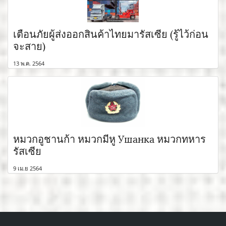
เตือนภัยผู้ส่งออกสินค้าไทยมารัสเซีย (รู้ไว้ก่อน
จะสาย)
13 พ.ค. 2564
หมวกอูชานก้า หมวกมีหู Ушанка หมวกทหาร
รัสเซีย
9 เม.ย 2564