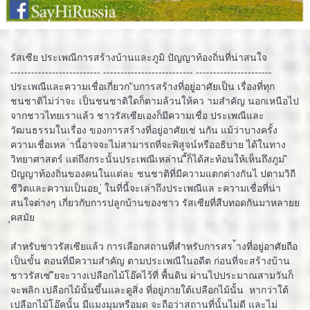
รัสเซีย ประเพณีการสร้างบ้านและภูมิ ปัญญาท้องถิ่นที่น่าสนใจ
-------------------------- -------------------------- ----------------------
ประเพณีและความเชื่อเกี่ยวก ับการสร้างที่อยู่อาศัยเป็น เรื่องที่ทุก
ชนชาติไม่ว่าจะ เป็นชนชาติใดก็ตามล้วนให้คว ามสำคัญ นอกเหนือไป
จากชาวไทยเราแล้ว ชาวรัสเซียเองก็มีความเชื่อ ประเพณีและ
วัฒนธรรมในเรื่อง ของการสร้างที่อยู่อาศัยเช่ นกัน แม้ว่าบางครั้ง
ความเชื่อเหล ่านี้อาจจะไม่สามารถที่จะพิสูจน์หรืออธิบาย ได้ในทาง
วิทยาศาสตร์ แต่ถึงกระนั้นประเพณีเหล่าน ี้ก็ได้สะท้อนให้เห็นถึงภูม ิ
ปัญญาท้องถิ่นของคนในแต่ละ ชนชาติที่มีความแตกต่างกันไ ปตามวิถี
ชีวิตและความเป็นอย ู่ ในที่นี้จะเล่าถึงประเพณีแล ะความเชื่อที่น่า
สนใจต่างๆ เกี่ยวกับการปลูกบ้านของชาว รัสเซียที่สืบทอดกันมาหลายย
ุคสมัย
สำหรับชาวรัสเซียแล้ว การเลือกสถานที่สำหรับการสร ้างที่อยู่อาศัยถือ
เป็นขั้น ตอนที่มีความสำคัญ ตามประเพณีในอดีต ก่อนที่จะสร้างบ้าน
ชาวรัสเซ ียจะวางเปลือกไม้โอ๊คไว้ที่ พื้นดิน ผ่านไปประมาณสามวันก็
จะพลิก เปลือกไม้นั้นขึ้นและดูสิ่ง ที่อยู่ภายใต้เปลือกไม้นั้น หากว่าใต้
เปลือกไม้โอ๊คนั้น มีแมงมุมหรือมด จะถือว่าสถานที่นั้นไม่ดี และไม่