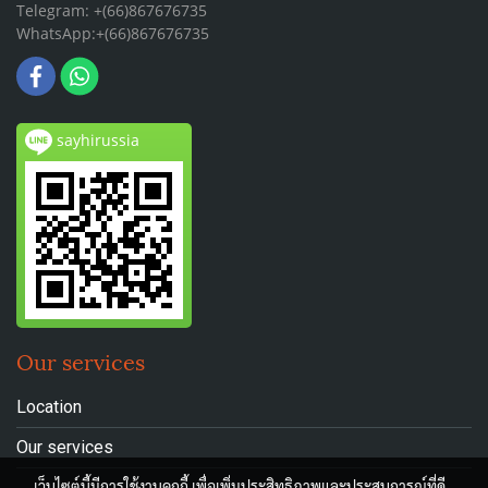
Telegram: +(66)867676735
WhatsApp:+(66)867676735
sayhirussia
Our services
Location
Our services
เว็บไซต์นี้มีการใช้งานคุกกี้ เพื่อเพิ่มประสิทธิภาพและประสบการณ์ที่ดี