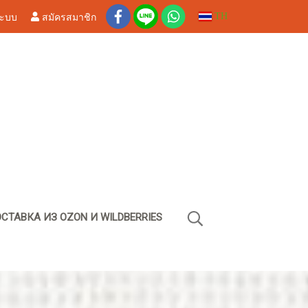
ระบบ
สมัครสมาชิก
TH
СТАВКА ИЗ OZON И WILDBERRIES