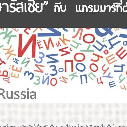
ก และในขณะเดียวกันก็เป็นหนึ่ งในภาษาที่จัดอยู่ในกลุ่มที ่ยากที่สุดในโลก