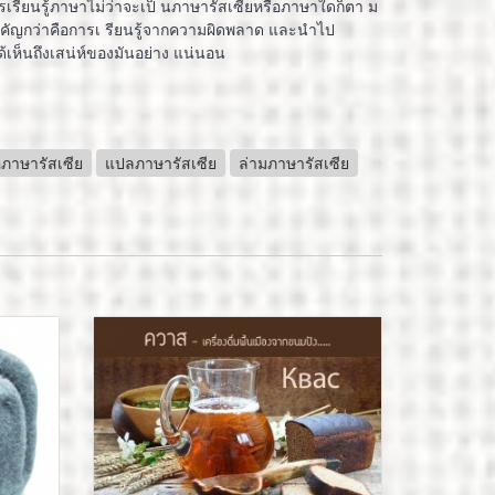
 การเรียนรู้ภาษาไม่ว่าจะเป็ นภาษารัสเซียหรือภาษาใดก็ตา ม
ี่สำคัญกว่าคือการเ รียนรู้จากความผิดพลาด และนำไป
ด้เห็นถึงเสน่ห์ของมันอย่าง แน่นอน
อภาษารัสเซีย
แปลภาษารัสเซีย
ล่ามภาษารัสเซีย