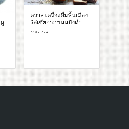
ควาส เครื่องดื่มพื้นเมือง
รัสเซียจากขนมปังดำ
หู
22 พ.ค. 2564