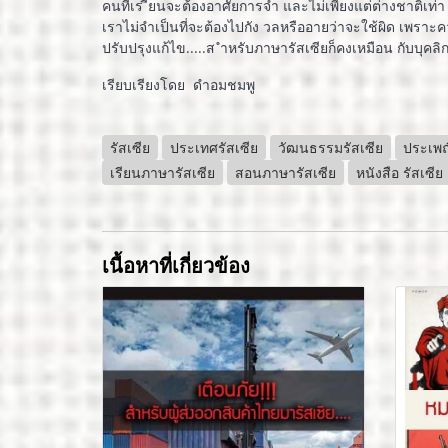
คนที่เร ียนจะต้องอาศัยการจำ และไม่เพียงแต่ต่างชาติเท่า น
เราไม่จำเป็นที่จะต้องไปกัง วลหรืออายว่าจะใช้ผิด เพราะ
ปรับปรุงแก้ไข.....ส ำหรับภาษารัสเซียก็คงเหมือน กับบุคลิ
เรียบเรียงโดย ดำอมชมพู
รัสเซีย
ประเทศรัสเซีย
วัฒนธรรมรัสเซีย
ประเพณ
เรียนภาษารัสเซีย
สอนภาษารัสเซีย
หนังสือ รัสเซีย
เนื้อหาที่เกี่ยวข้อง