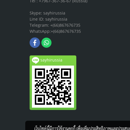
Tel : +7967-367-36-67 (Russia)
Skype: sayhirussia
Line ID: sayhirussia
Telegram: +(66)867676735
WhatsApp:+(66)867676735
sayhirussia
เว็บไซต์นี้มีการใช้งานคุกกี้ เพื่อเพิ่มประสิทธิภาพและประส