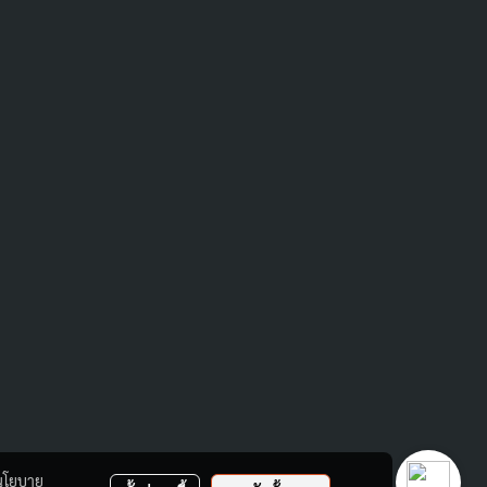
นโยบาย