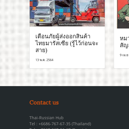
เตือนภัยผู้ส่งออกสินค้า
หมว
ไทยมารัสเซีย (รู้ไว้ก่อนจะ
สัญ
สาย)
9 เม.ย
13 พ.ค. 2564
Contact us
Thai-Russian Hub
Tel : +6686-767-67-35 (Thailand)