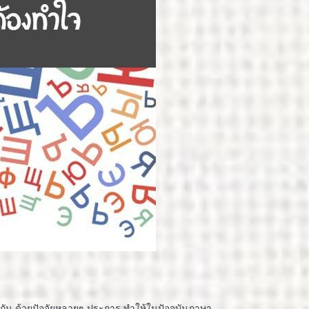
เช่นกัน ด้วยปัจจัยหลายๆ ประการ ทำให้ในปัจจุบันภาษา