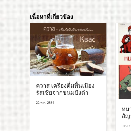
เนื้อหาที่เกี่ยวข้อง
ควาส เครื่องดื่มพื้นเมือง
รัสเซียจากขนมปังดำ
22 พ.ค. 2564
หมว
สัญ
9 เม.ย