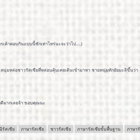
า
ครเค้าตอบกันแบบนี้ซักเท่าไหร่นะจะว่าไป....)
หนุ่มหล่อชาวรัสเซียที่หล่อนคุ้นเคยเดินเข้ามาหา ชายหนุ่มทักยัยมะลิขึ้นว่า
ายดีมากเลยจ้า ขอบคุณนะ
ีรัสเซีย
ภาษารัสเซีย
ชาวรัสเซีย
ภาษารัสเซียขั้นพื้นฐาน
ภาษารั