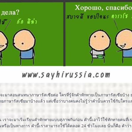
นนี้ครูจะมาสอนสนทนาภาษารัสเซียต่อ ใครที่รู้จักคำทักทายเป็นภาษารัสเซียบ้าง ย
ายภาษารัสเซียมาบ้างแล้ว แต่เชื่อว่าบางคนคงไม่รู้ว่าคำนั้นควรใช้กับใครแล
ั้น เราจะมาเริ่มเรียนคำทักทายแบบสุภาพกันก่อน คำนี้เอาไว้ใช้ทักทายคนที่เรา
รือเป็นทางการ คำนี้เราสามารถใช้ได้ตลอด 24 ชั่วโมงเลย นั่นก็คือ คำว่า