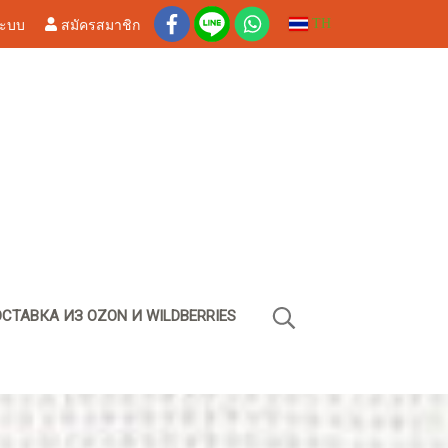
ระบบ
สมัครสมาชิก
TH
СТАВКА ИЗ OZON И WILDBERRIES