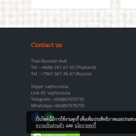
Contact us
Thai-Russian Hub
Tel : +6686-767-67-35 (Thailand)
Tel : +7967-367-36-67 (Russia)
Skype: sayhirussia
Line ID: sayhirussia
Telegram: +(66)867676735
WhatsApp:+(66)867676735
เว็บไซต์นี้มีการใช้งานคุกกี้ เพื่อเพิ่มประสิทธิภาพและประส
ความเป็นส่วนตัว
และ
นโยบายคุกกี้
sayhirussia