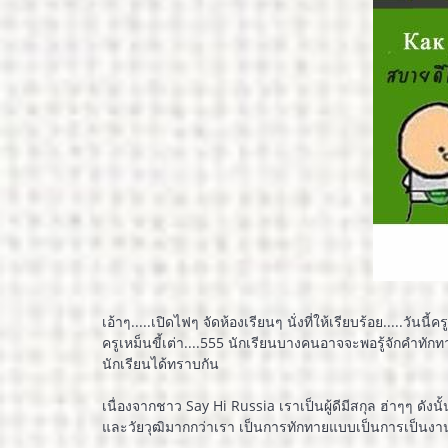
เอ้าๆ.....เปิดไฟๆ จัดห้องเรียนๆ นั่งที่ให้เรียบร้อย.....วั
ครูเหม็นขี้เต่า....555 นักเรียนบางคนอาจจะพอรู้จักคำทักท
นักเรียนได้ทราบกัน
เนื่องจากชาว Say Hi Russia เราเป็นผู้ดีมีสกุล ฮ่าๆๆ ดังน
และวัยวุฒิมากกว่าเรา เป็นการทักทายแบบเป็นการเป็นงานห