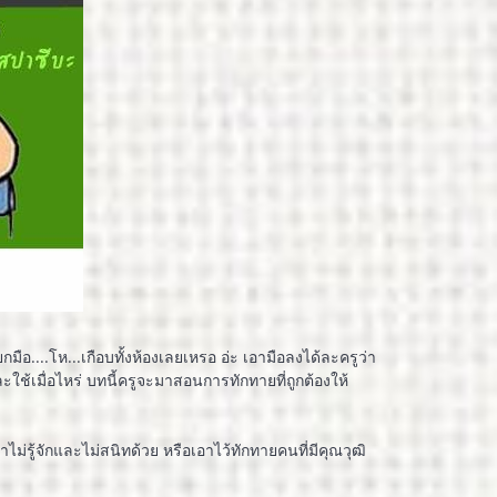
กมือ....โห...เกือบทั้งห้องเลยเหรอ อ่ะ เอามือลงได้ละครูว่า
ะใช้เมื่อไหร่ บทนี้ครูจะมาสอนการทักทายที่ถูกต้องให้
ไม่รู้จักและไม่สนิทด้วย หรือเอาไว้ทักทายคนที่มีคุณวุฒิ