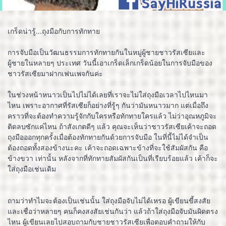
เกร็ดน่ารู้...ถุงมือกับการทักทาย
การจับมือเป็นวัฒนธรรมการทักทายกันในหมู่ผู้ชายชาวรัสเซียและ
ผู้ชายในหลายๆ ประเทศ วันนี้เอาเกร็ดเล็กเกร็ดน้อยในการจับมือของ
ชาวรัสเซียมาฝากเฟนเพจกันค่ะ
ในช่วงหน้าหนาวเป็นไปไม่ได้เลยที่เราจะไม่ใส่ถุงมือเวลาไปไหนมา
ไหน เพราะอากาศที่รัสเซียก็อย่างที่รู้ๆ กันว่ามันหนาวมาก แต่เมื่อถึง
คราวที่จะต้องทำความรู้จักกับใครหรือทักทายใครแล้ว ไม่ว่าอุณหภูมิจะ
ติดลบซักแค่ไหน ถ้าสังเกตดีๆ แล้ว คุณจะเห็นว่าชาวรัสเซียเค้าจะถอด
ถุงมือออกทุกครั้งเมื่อต้องทักทายกันด้วยการจับมือ ในที่นี้ไม่ได้จำเป็น
ต้องถอดทั้งสองข้างนะคะ เค้าจะถอดเฉพาะข้างที่จะใช้สัมผัสกัน คือ
ข้างขวา เท่านั้น หลังจากที่ทักทายสัมผัสกันเป็นที่เรียบร้อยแล้ว เค้าก็จะ
ใส่ถุงมือเช่นเดิม
ถามว่าทำไมจะต้องเป็นเช่นนั้น ใส่ถุงมือจับไม่ได้เหรอ ผู้เขียนขี้สงสัย
และเชื่อว่าหลายๆ คนก็คงสงสัยเช่นกันว่า แล้วถ้าใส่ถุงมือจับมันผิดตรง
ไหน ผู้เขียนเลยไปสอบถามกับชายชาวรัสเซียเพื่อตอบคำถามให้กับ