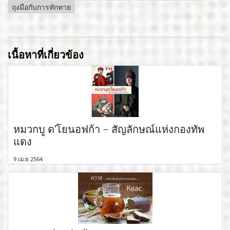
ถุงมือกับการทักทาย
เนื้อหาที่เกี่ยวข้อง
หมวกบู ด’โยนอฟก้า – สัญลักษณ์แห่งกองทัพ
แดง
9 เม.ย 2564