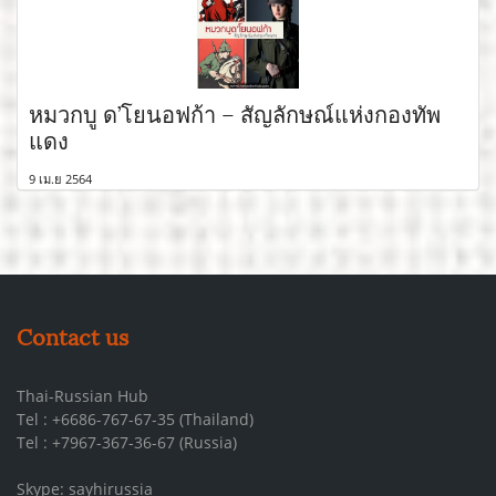
หมวกบู ด’โยนอฟก้า – สัญลักษณ์แห่งกองทัพ
แดง
9 เม.ย 2564
Contact us
Thai-Russian Hub
Tel : +6686-767-67-35 (Thailand)
Tel : +7967-367-36-67 (Russia)
Skype: sayhirussia