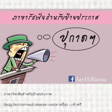
ภาษารัสเซียสำหรับป้ายประกาศ
Вход бесплатный (ฝคฮอท เบสปลาทนึย) – เข้าฟรี