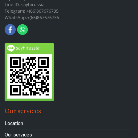
Line ID: sayhirussia
Telegram: +(66)867676735
WhatsApp:+(66)867676735
sayhirussia
Our services
Location
Our services