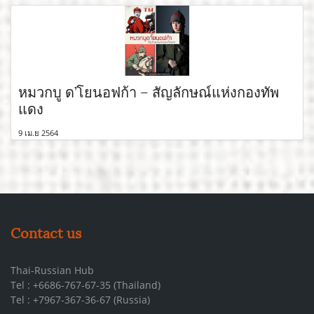
หมวกบู ด’โยนอฟก้า – สัญลักษณ์แห่งกองทัพ
แดง
9 เม.ย 2564
Contact us
Thai-Russian Hub
Tel : +6686-767-67-35 (Thailand)
Tel : +7967-367-36-67 (Russia)