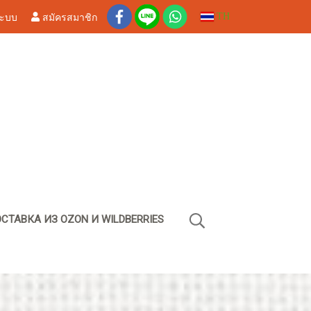
ระบบ
สมัครสมาชิก
TH
СТАВКА ИЗ OZON И WILDBERRIES