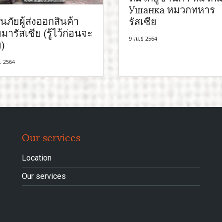
Ушанка หมวกทหาร
อนภัยผู้ส่งออกสินค้า
รัสเซีย
มารัสเซีย (รู้ไว้ก่อนจะ
9 เม.ย 2564
)
. 2564
Our services
Location
Our services