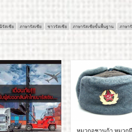
ีรัสเซีย
ภาษารัสเซีย
ชาวรัสเซีย
ภาษารัสเซียขั้นพื้นฐาน
ภาษารั
หมวกอูชานก้า หมวกมี