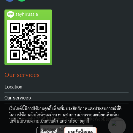
sayhirussia
Our services
Location
Our services
เว็บไซต์นี้มีการใช้งานคุกกี้ เพื่อเพิ่มประสิทธิภาพและประสบการณ์ที่ดี
ในการใช้งานเว็บไซต์ของท่าน ท่านสามารถอ่านรายละเอียดเพิ่มเติม
© Copyright 2015 All Rights Reserved. MakeWebEasy.com
ได้ที่
นโยบายความเป็นส่วนตัว
และ
นโยบายคุกกี้
ผู้เข้าชมวันนี้
128
ตั้งค่าคุกกี้
ยอมรับทั้งหมด