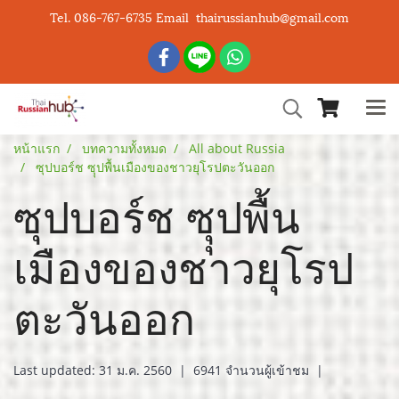
Tel. 086-767-6735 Email thairussianhub@gmail.com
หน้าแรก
บทความทั้งหมด
All about Russia
ซุปบอร์ช ซุุปพื้นเมืองของชาวยุโรปตะวันออก
ซุปบอร์ช ซุุปพื้น
เมืองของชาวยุโรป
ตะวันออก
Last updated: 31 ม.ค. 2560
|
6941 จำนวนผู้เข้าชม
|