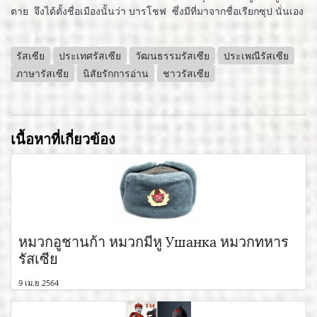
ตาย จึงได้ตั้งชื่อเมืองนั้นว่า บารโชฟ ซึ่งมีที่มาจากชื่อเรียกซุป นั่นเอง
รัสเซีย
ประเทศรัสเซีย
วัฒนธรรมรัสเซีย
ประเพณีรัสเซีย
ภาษารัสเซีย
นิสัยรักการอ่าน
ชาวรัสเซีย
เนื้อหาที่เกี่ยวข้อง
หมวกอูชานก้า หมวกมีหู Ушанка หมวกทหาร
รัสเซีย
9 เม.ย 2564