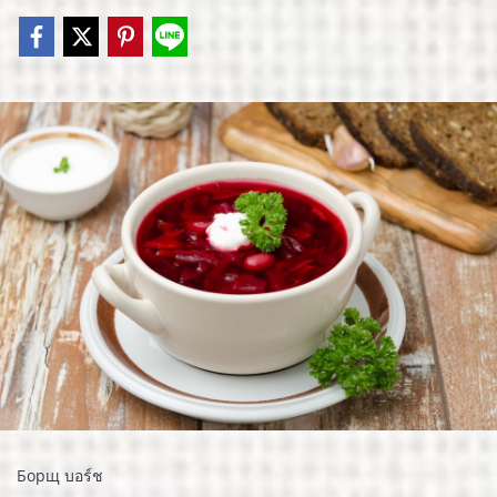
Борщ บอร์ช