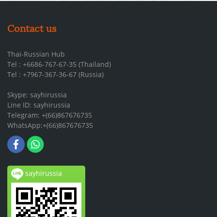
Contact us
Thai-Russian Hub
Tel : +6686-767-67-35 (Thailand)
Tel : +7967-367-36-67 (Russia)
Skype: sayhirussia
Line ID: sayhirussia
Telegram: +(66)867676735
WhatsApp:+(66)867676735
sayhirussia