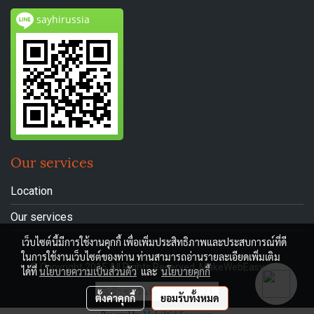
sayhirussia
Our services
Location
Our services
เว็บไซต์นี้มีการใช้งานคุกกี้ เพื่อเพิ่มประสิทธิภาพและประสบการณ์ที่ดี
ในการใช้งานเว็บไซต์ของท่าน ท่านสามารถอ่านรายละเอียดเพิ่มเติม
© Copyright 2015 All Rights Reserved. MakeWebEasy.com
ได้ที่
นโยบายความเป็นส่วนตัว
และ
นโยบายคุกกี้
ผู้เข้าชมวันนี้
221
ตั้งค่าคุกกี้
ยอมรับทั้งหมด