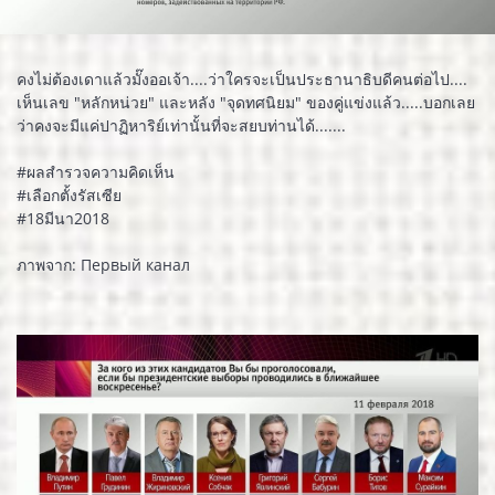
คงไม่ต้องเดาแล้วมั๊งออเจ้า....ว่าใครจะเป็นประธานาธิบดีคนต่อไป....
เห็นเลข "หลักหน่วย" และหลัง "จุดทศนิยม" ของคู่แข่งแล้ว.....บอกเลย
ว่าคงจะมีแค่ปาฏิหาริย์เท่านั้นที่จะสยบท่านได้.......
#ผลสำรวจความคิดเห็น
#เลือกตั้งรัสเซีย
#18มีนา2018
ภาพจาก: Первый канал