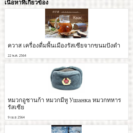
เนื้อหาที่เกี่ยวข้อง
ควาส เครื่องดื่มพื้นเมืองรัสเซียจากขนมปังดำ
22 พ.ค. 2564
หมวกอูชานก้า หมวกมีหู Ушанка หมวกทหาร
รัสเซีย
9 เม.ย 2564