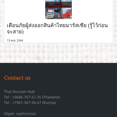
เตือนภัยผู้ส่งออกสินค้าไทยมารัสเซีย (รู้ไว้ก่อน
จะสาย)
13 พ.ค. 2564
Contact us
Thai-Russian Hub
Tel : +6686-767-67-35 (Thailand)
Tel : +7967-367-36-67 (Russia)
Skype: sayhirussia