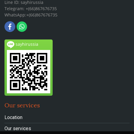
Line ID: sayhirussia
Telegram: +(66)867676735
WhatsApp:+(66)867676735
sayhirussia
Our services
Location
Our services