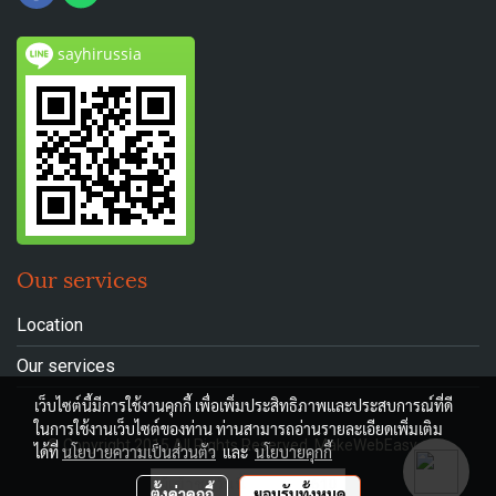
sayhirussia
Our services
Location
Our services
เว็บไซต์นี้มีการใช้งานคุกกี้ เพื่อเพิ่มประสิทธิภาพและประสบการณ์ที่ดี
ในการใช้งานเว็บไซต์ของท่าน ท่านสามารถอ่านรายละเอียดเพิ่มเติม
© Copyright 2015 All Rights Reserved. MakeWebEasy.com
ได้ที่
นโยบายความเป็นส่วนตัว
และ
นโยบายคุกกี้
ผู้เข้าชมวันนี้
610
ตั้งค่าคุกกี้
ยอมรับทั้งหมด