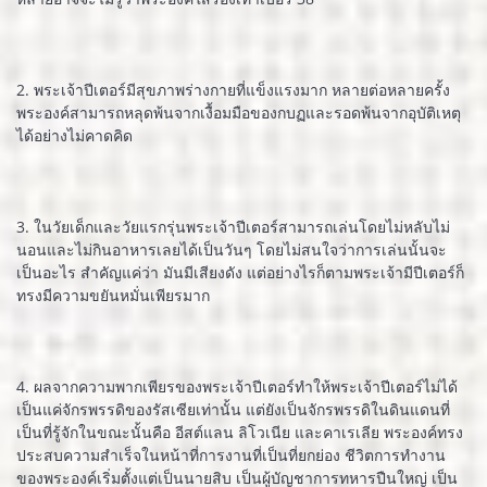
2. พระเจ้าปีเตอร์มีสุขภาพร่างกายที่แข็งแรงมาก หลายต่อหลายครั้ง
พระองค์สามารถหลุดพ้นจากเงื้อมมือของกบฏและรอดพ้นจากอุบัติเหตุ
ได้อย่างไม่คาดคิด
3. ในวัยเด็กและวัยแรกรุ่นพระเจ้าปีเตอร์สามารถเล่นโดยไม่หลับไม่
นอนและไม่กินอาหารเลยได้เป็นวันๆ โดยไม่สนใจว่าการเล่นนั้นจะ
เป็นอะไร สำคัญแค่ว่า มันมีเสียงดัง แต่อย่างไรก็ตามพระเจ้ามีปีเตอร์ก็
ทรงมีความขยันหมั่นเพียรมาก
4. ผลจากความพากเพียรของพระเจ้าปีเตอร์ทำให้พระเจ้าปีเตอร์ไม่ได้
เป็นแค่จักรพรรดิของรัสเซียเท่านั้น แต่ยังเป็นจักรพรรดิในดินแดนที่
เป็นที่รู้จักในขณะนั้นคือ อีสต์แลน ลิโวเนีย และคาเรเลีย พระองค์ทรง
ประสบความสำเร็จในหน้าที่การงานที่เป็นที่ยกย่อง ชีวิตการทำงาน
ของพระองค์เริ่มตั้งแต่เป็นนายสิบ เป็นผู้บัญชาการทหารปืนใหญ่ เป็น