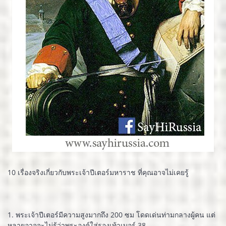
10 เรื่องจริงเกี่ยวกับพระเจ้าปีเตอร์มหาราช ที่คุณอาจไม่เคยรู้
1. พระเจ้าปีเตอร์มีความสูงมากถึง 200 ซม โดดเด่นท่ามกลางผู้คน แต่
หลายอาจจะไม่รู้ว่าพระองค์ใส่รองเท้าเบอร์ 38