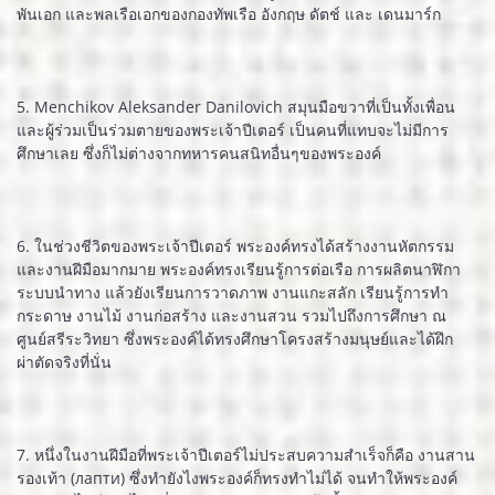
พันเอก และพลเรือเอกของกองทัพเรือ อังกฤษ ดัตช์ และ เดนมาร์ก
5. Menchikov Aleksander Danilovich สมุนมือขวาที่เป็นทั้งเพื่อน
และผู้ร่วมเป็นร่วมตายของพระเจ้าปีเตอร์ เป็นคนที่แทบจะไม่มีการ
ศึกษาเลย ซึ่งก็ไม่ต่างจากทหารคนสนิทอื่นๆของพระองค์
6. ในช่วงชีวิตของพระเจ้าปีเตอร์ พระองค์ทรงได้สร้างงานหัตกรรม
และงานฝีมือมากมาย พระองค์ทรงเรียนรู้การต่อเรือ การผลิตนาฬิกา
ระบบนำทาง แล้วยังเรียนการวาดภาพ งานแกะสลัก เรียนรู้การทำ
กระดาษ งานไม้ งานก่อสร้าง และงานสวน รวมไปถึงการศึกษา ณ
ศูนย์สรีระวิทยา ซึ่งพระองค์ได้ทรงศึกษาโครงสร้างมนุษย์และได้ฝึก
ผ่าตัดจริงที่นั่น
7. หนึ่งในงานฝีมือที่พระเจ้าปีเตอร์ไม่ประสบความสำเร็จก็คือ งานสาน
รองเท้า (лапти) ซึ่งทำยังไงพระองค์ก็ทรงทำไม่ได้ จนทำให้พระองค์