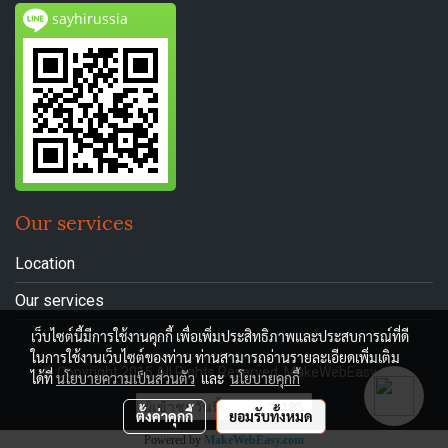
sayhirussia
Our services
Location
Our services
เว็บไซต์นี้มีการใช้งานคุกกี้ เพื่อเพิ่มประสิทธิภาพและประสบการณ์ที่ดี
ในการใช้งานเว็บไซต์ของท่าน ท่านสามารถอ่านรายละเอียดเพิ่มเติม
© Copyright 2015 All Rights Reserved. MakeWebEasy.com
ได้ที่
นโยบายความเป็นส่วนตัว
และ
นโยบายคุกกี้
ผู้เข้าชมวันนี้
1,195
ตั้งค่าคุกกี้
ยอมรับทั้งหมด
Powered by
MakeWebEasy.com