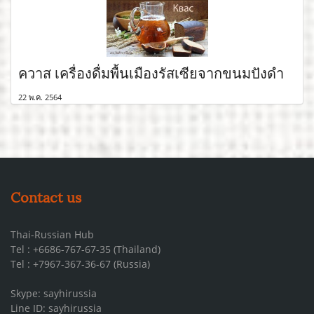
ควาส เครื่องดื่มพื้นเมืองรัสเซียจากขนมปังดำ
22 พ.ค. 2564
Contact us
Thai-Russian Hub
Tel : +6686-767-67-35 (Thailand)
Tel : +7967-367-36-67 (Russia)
Skype: sayhirussia
Line ID: sayhirussia