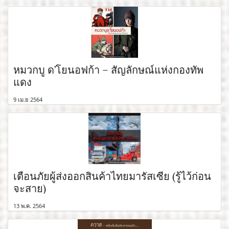
หมวกบู ด’โยนอฟก้า – สัญลักษณ์แห่งกองทัพ
แดง
9 เม.ย 2564
เตือนภัยผู้ส่งออกสินค้าไทยมารัสเซีย (รู้ไว้ก่อน
จะสาย)
13 พ.ค. 2564