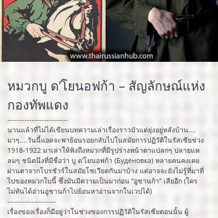
หมวกบู ด’โยนอฟก้า – สัญลักษณ์แห่ง
กองทัพแดง
-------------------------
นานแล้วที่ไม่ได้เขียนบทความเล่าเรื่องราวมัวแต่ยุ่งอยู่หลังบ้าน....
มาๆ....วันนี้แอดจะพาย้อนรอยกลับไปในสมัยการปฏิวัติในรัสเซียช่วง
1918-1922 มาเล่าให้ฟังถึงหมวกที่มีรูปร่างหน้าตาแปลกๆ ปลายแห
ลมๆ ชนิดนึงที่มีชื่อว่า บู ด’โยนอฟก้า (Будёновка) หลายคนคงเคย
ผ่านตาจากโบรชัวร์ในสมัยโซเวียตกันมาบ้าง แต่อาจจะยังไม่รู้ที่มาที่
ไปของหมวกใบนี้ ซึ่งมันมีความเป็นมาก่อน “อูชานก้า” เสียอีก (ใคร
ไม่ทันได้อ่านอูชานก้าไปย้อนหาอ่านจากในเวปได้)
--------------------
เรื่องของเรื่องก็มีอยู่ว่าในช่วงของการปฏิวัติในรัสเซียตอนนั้น ผู้