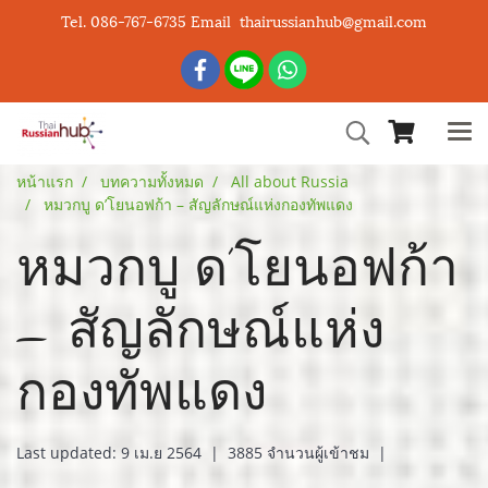
Tel. 086-767-6735 Email thairussianhub@gmail.com
หน้าแรก
บทความทั้งหมด
All about Russia
หมวกบู ด’โยนอฟก้า – สัญลักษณ์แห่งกองทัพแดง
หมวกบู ด’โยนอฟก้า
– สัญลักษณ์แห่ง
กองทัพแดง
Last updated: 9 เม.ย 2564
|
3885 จำนวนผู้เข้าชม
|