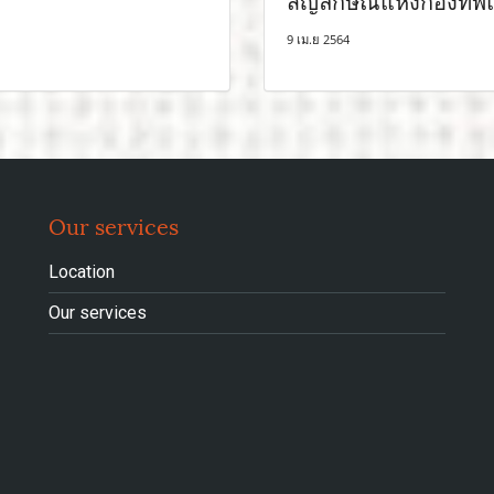
สัญลักษณ์แห่งกองทัพ
9 เม.ย 2564
Our services
Location
Our services