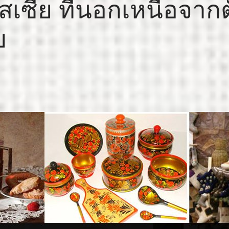
เซีย ที่นอกเหนือจากต
ย