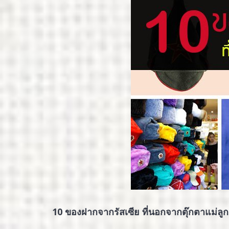
10 ของฝากจากรัสเซีย ที่นอกจากตุ๊กตาแม่ลู