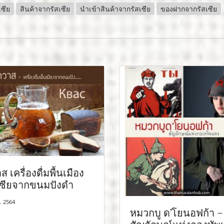
เซีย
สินค้าจากรัสเซีย
นำเข้าสินค้าจากรัสเซีย
ของฝากจากรัสเซีย
 เครื่องดื่มพื้นเมือง
เซียจากขนมปังดำ
. 2564
หมวกบู ด’โยนอฟก้า –