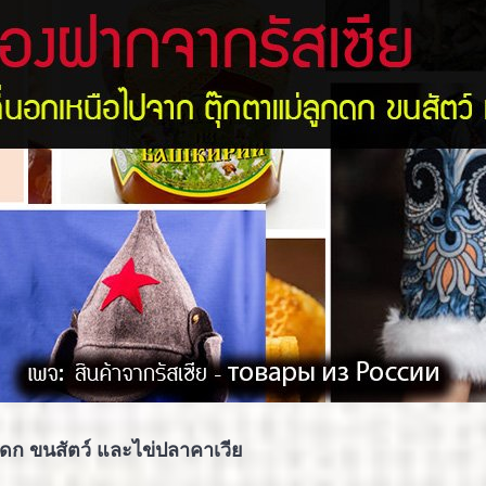
กดก ขนสัตว์ และไข่ปลาคาเวีย