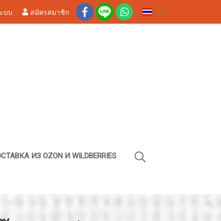
ระบบ
สมัครสมาชิก
TH
СТАВКА ИЗ OZON И WILDBERRIES