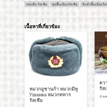
หนังสือ รัสเซีย
ชุดพื้นเมืองรัสเซีย
สินค้าพื้นเมืองรัส
เนื้อหาที่เกี่ยวข้อง
ควาส
รัส
หมวกอูชานก้า หมวกมีหู
Ушанка หมวกทหาร
22 พ.ค
รัสเซีย