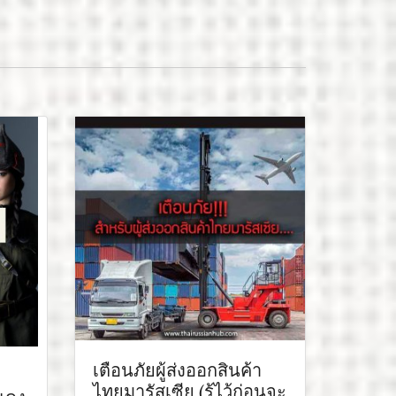
เตือนภัยผู้ส่งออกสินค้า
ไทยมารัสเซีย (รู้ไว้ก่อนจะ