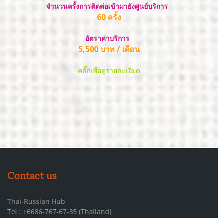
จำนวนครั้งการติดต่อเข้ามายังศูนย์บริการ
60 ครั้ง
อัตราค่าบริการ
5,500 บาท / เดือน
คลิ๊กเพื่อดูรายละเอียด
Contact us
Thai-Russian Hub
Tel : +6686-767-67-35 (Thailand)