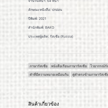
จำนวนหน้า: 64 หน้า
ลักษณะหนังสือ: ปกอ่อน
ปีพิมพ์: 2021
สำนักพิมพ์: ВАКО
ประเทศผู้ผลิต: รัสเซีย (Russia)
ภาษารัสเซีย
หนังสือเรียนภาษารัสเซีย
ไวยากรณ์รั
คำที่มีความหมายเหมือนกัน
คู่คำตรงข้ามภาษารัสเซี
สินค้าเกี่ยวข้อง