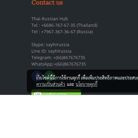
Contact us
Thai-Russian Hub
Tel : +6686-767-67-35 (Thailand)
Tel : +7967-367-36-67 (Russia)
Skype: sayhirussia
Line ID: sayhirussia
Telegram: +(66)867676735
WhatsApp:+(66)867676735
เว็บไซต์นี้มีการใช้งานคุกกี้ เพื่อเพิ่มประสิทธิภาพและประส
ความเป็นส่วนตัว
และ
นโยบายคุกกี้
sayhirussia