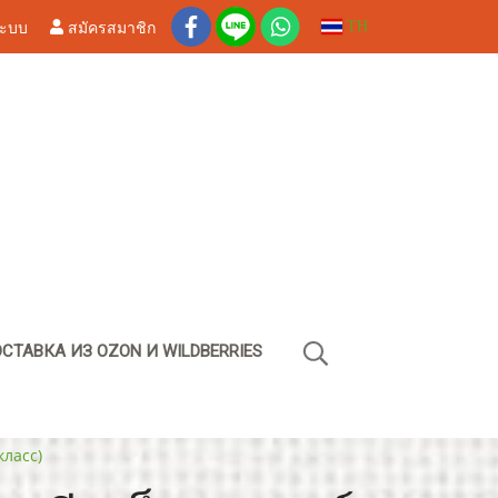
ระบบ
สมัครสมาชิก
TH
СТАВКА ИЗ OZON И WILDBERRIES
класс)