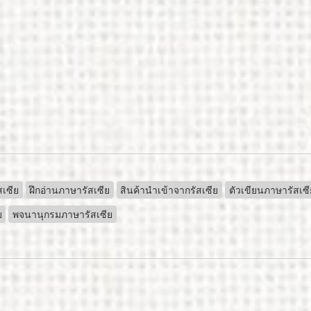
สเซีย
ฝึกอ่านภาษารัสเซีย
สินค้านำเข้าจากรัสเซีย
ตัวเขียนภาษารัสเซี
ย
พจนานุกรมภาษารัสเซีย