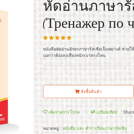
หัดอ่านภาษารั
(Тренажер по ч
หนังสือหัดอ่านอักษรภาษารัสเซียเป็นพยางค์ ช่วยให้ผู
บอกว่าต้องลงเสียงหนักเบาตรงไหน
สั่งซื้อสินค้า
เพิ่มรายการโปรด
เปรียบเทียบ
Shar
หมวดหมู่ :
หนังสือ และ ตำราเรียนภาษารัสเซีย