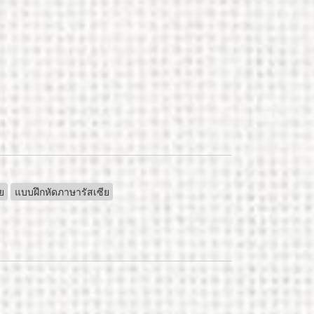
ย
แบบฝึกหัดภาษารัสเซีย