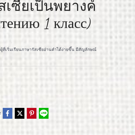
สเซียเป็นพยางค์
тению 1 класс)
้ที่เริ่มเรียนภาษารัสเซียอ่านคำได้ง่ายขึ้น มีสัญลักษณ์
e