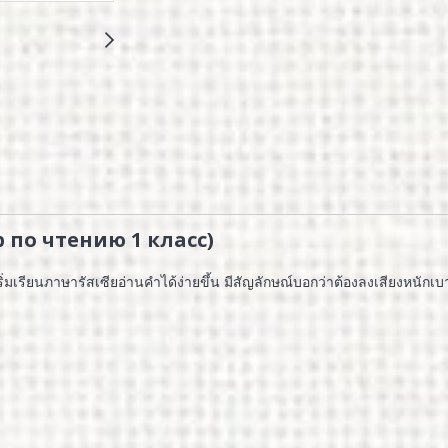
ер по чтению 1 класс)
่เริ่มเรียนภาษารัสเซียอ่านคำได้ง่ายขึ้น มีสัญลักษณ์บอกว่าต้องลงเสียงหนักเ