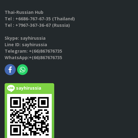
Thai-Russian Hub
Tel : +6686-767-67-35 (Thailand)
Tel : +7967-367-36-67 (Russia)
Skype: sayhirussia
Line ID: sayhirussia
Telegram: +(66)867676735
WhatsApp:+(66)867676735
sayhirussia