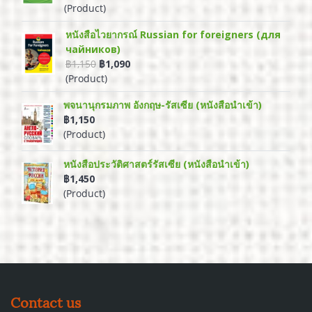
(Product)
หนังสือไวยากรณ์ Russian for foreigners (для
чайников)
฿1,150
฿1,090
(Product)
พจนานุกรมภาพ อังกฤษ-รัสเซีย (หนังสือนำเข้า)
฿1,150
(Product)
หนังสือประวัติศาสตร์รัสเซีย (หนังสือนำเข้า)
฿1,450
(Product)
Contact us