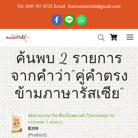
Tel. 086-767-6735 Email thairussianhub@gmail.com
ค้นพบ 2 รายการ
จากคำว่า"คู่คำตรง
ข้ามภาษารัสเซีย"
หัดอ่านภาษารัสเซียเป็นพยางค์ (Тренажер по
чтению 1 класс)
฿299
(Product)