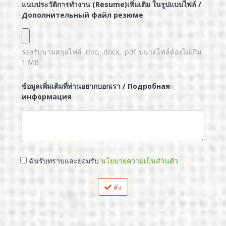
แนบประวัติการทำงาน (Resume)เพิ่มเติม ในรูปแบบไฟล์ /
Дополнительный файл резюме
รองรับนามสกุลไฟล์
.doc, .docx, .pdf
ขนาดไฟล์ต้องไม่เกิน
1
MB
ข้อมูลเพิ่มเติมที่ท่านอยากบอกเรา / Подробная
информация
ฉันรับทราบและยอมรับ
นโยบายความเป็นส่วนตัว
ส่ง