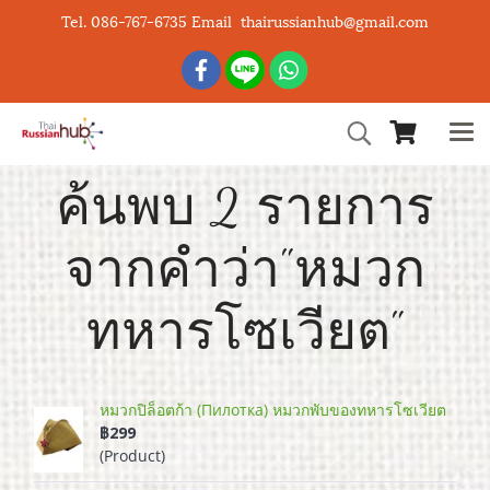
Tel. 086-767-6735 Email thairussianhub@gmail.com
ค้นพบ 2 รายการ
จากคำว่า"หมวก
ทหารโซเวียต"
หมวกปิล็อตก้า (Пилотка) หมวกพับของทหารโซเวียต
฿299
(Product)