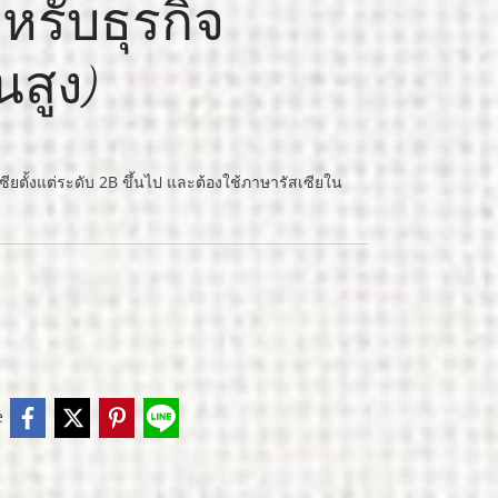
หรับธุรกิจ
นสูง)
สเซียตั้งแต่ระดับ 2B ขึ้นไป และต้องใช้ภาษารัสเซียใน
e