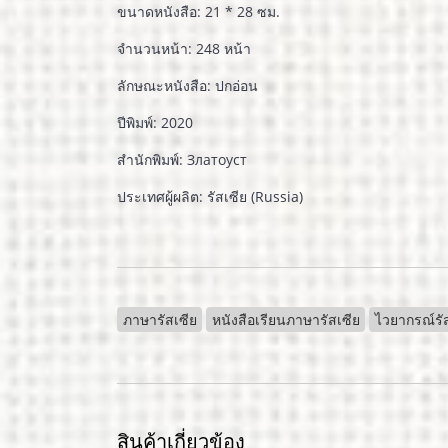
ขนาดหนังสือ: 21 * 28 ซม.
จำนวนหน้า: 248 หน้า
ลักษณะหนังสือ: ปกอ่อน
ปีพิมพ์: 2020
สำนักพิมพ์: Златоуст
ประเทศผู้ผลิต: รัสเซีย (Russia)
ภาษารัสเซีย
หนังสือเรียนภาษารัสเซีย
ไวยากรณ์รั
สินค้าเกี่ยวข้อง