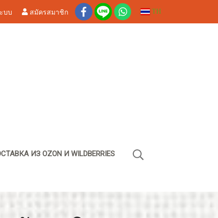
ระบบ
สมัครสมาชิก
TH
СТАВКА ИЗ OZON И WILDBERRIES