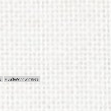
ย
แบบฝึกหัดภาษารัสเซีย