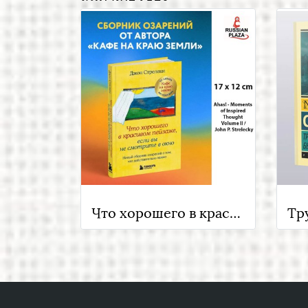
Что хорошего в красивом пейзаже, если вы не смотрите в окно.( Ahas! - Moments of Inspired Thought Volume II / John P. Strelecky ) Новый сборник озарений о том, что действительно важно , Russian Plaza