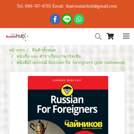
Tel. 086-767-6735 Email thairussianhub@gmail.com
หน้าแรก
สินค้าทั้งหมด
หนังสือ และ ตำราเรียนภาษารัสเซีย
หนังสือไวยากรณ์ Russian for foreigners (для чайников)