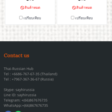
รสชาติดีเหมือนทานเนื้อย่างที่
หอมสไตล์รัสเซีย
สินค้าหมด
สินค้าหมด
รัสเซีย ที่สำคัญปราศจาก
ผงชูรส
เปรียบเทียบ
เปรียบเทียบ
Contact us
Thai-Russian Hub
Tel : +6686-767-67-35 (Thailand)
Tel : +7967-367-36-67 (Russia)
Skype: sayhirussia
Line ID: sayhirussia
Telegram: +(66)867676735
WhatsApp:+(66)867676735