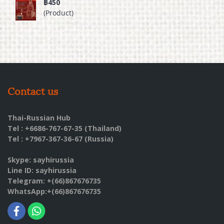
฿450
(Product)
Contact us
Thai-Russian Hub
Tel : +6686-767-67-35 (Thailand)
Tel : +7967-367-36-67 (Russia)
Skype: sayhirussia
Line ID: sayhirussia
Telegram: +(66)867676735
WhatsApp:+(66)867676735