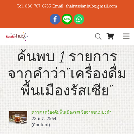
Tel. 086-767-6735 Email thairussianhub@gmail.com
ค้นพบ 1 รายการ
จากคำว่า"เครื่องดื่ม
พื้นเมืองรัสเซีย"
ควาส เครื่องดื่มพื้นเมืองรัสเซียจากขนมปังดำ
22 พ.ค. 2564
(Content)