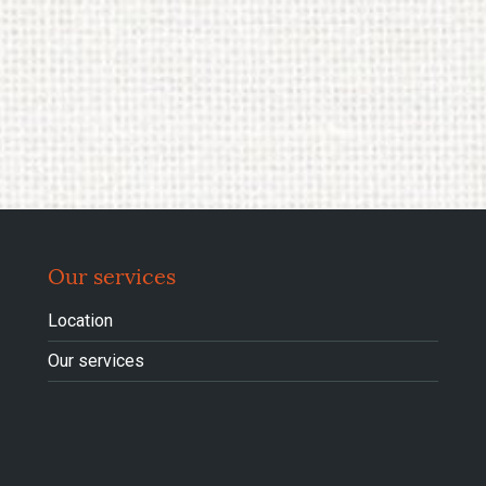
Our services
Location
Our services