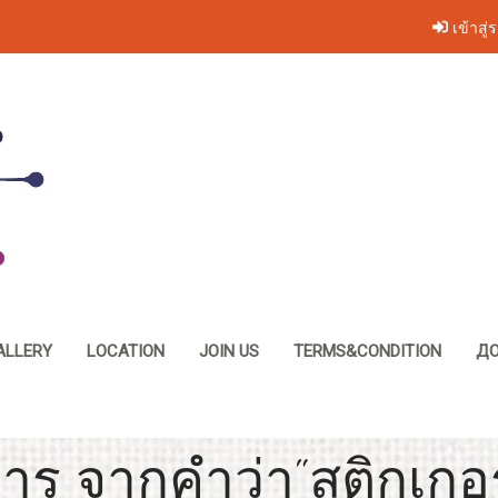
เข้าสู่
ALLERY
LOCATION
JOIN US
TERMS&CONDITION
ДО
าร จากคำว่า"สติกเกอร