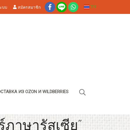
ระบบ
สมัครสมาชิก
TH
СТАВКА ИЗ OZON И WILDBERRIES
์ภาษารัสเซีย"