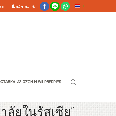
ระบบ
สมัครสมาชิก
TH
СТАВКА ИЗ OZON И WILDBERRIES
ลัยในรัสเซีย"