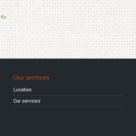
เซีย
Our services
Location
Our services