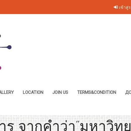
เข้าสู่
ALLERY
LOCATION
JOIN US
TERMS&CONDITION
ДО
าร จากคำว่า"มหาวิทยา