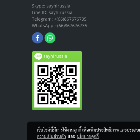
Skype: sayhirussia
Line ID: sayhirussia
Telegram: +(66)867676735
WhatsApp:+(66)867676735
sayhirussia
เว็บไซต์นี้มีการใช้งานคุกกี้ เพื่อเพิ่มประสิทธิภาพและประส
ความเป็นส่วนตัว
และ
นโยบายคุกกี้