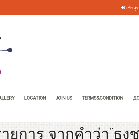
เข้าสู่
ALLERY
LOCATION
JOIN US
TERMS&CONDITION
ДО
ายการ จากคำว่า"ธงชา