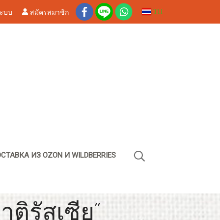
ระบบ
สมัครสมาชิก
TH
СТАВКА ИЗ OZON И WILDBERRIES
ติรัสเซีย"