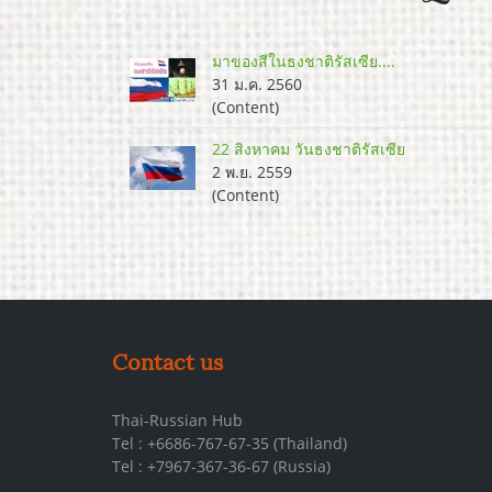
มาของสีในธงชาติรัสเซีย....
31 ม.ค. 2560
(Content)
22 สิงหาคม วันธงชาติรัสเซีย
2 พ.ย. 2559
(Content)
Contact us
Thai-Russian Hub
Tel : +6686-767-67-35 (Thailand)
Tel : +7967-367-36-67 (Russia)