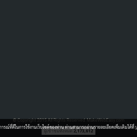
© Copyright 2015 All Rights Reserved. MakeWebEasy.com
บการณ์ที่ดีในการใช้งานเว็บไซต์ของท่าน ท่านสามารถอ่านรายละเอียดเพิ่มเติมได้ที่
ผู้เข้าชมวันนี้
914