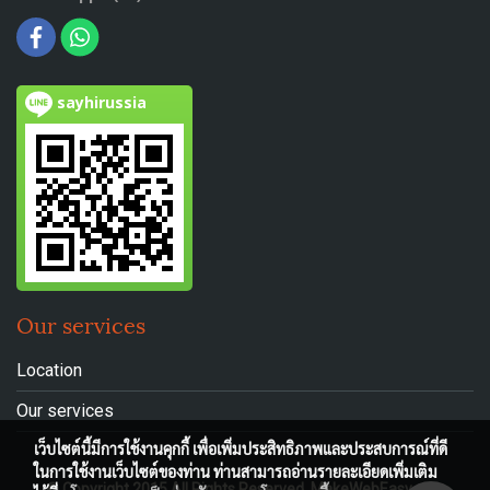
sayhirussia
Our services
Location
Our services
เว็บไซต์นี้มีการใช้งานคุกกี้ เพื่อเพิ่มประสิทธิภาพและประสบการณ์ที่ดี
ในการใช้งานเว็บไซต์ของท่าน ท่านสามารถอ่านรายละเอียดเพิ่มเติม
© Copyright 2015 All Rights Reserved. MakeWebEasy.com