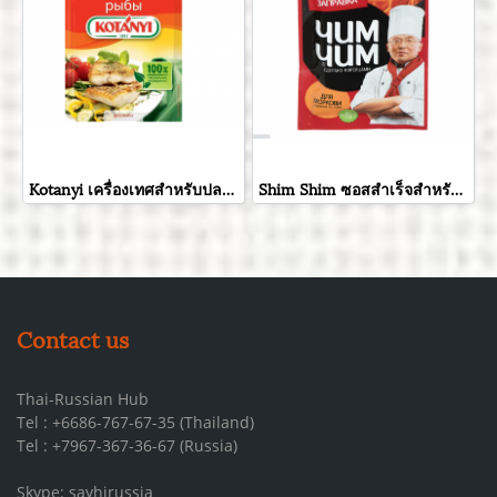
Kotanyi เครื่องเทศสำหรับปลา ขนาด 26 กรัม
Shim Shim ซอสสำเร็จสำหรับปรุงสลัดแครอท ขนาด 60 กรัม
Contact us
Thai-Russian Hub
Tel : +6686-767-67-35 (Thailand)
Tel : +7967-367-36-67 (Russia)
Skype: sayhirussia