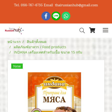
Tel. 086-767-6735 Email thairussianhub@gmail.com
หน้าแรก
สินค้าทั้งหมด
ผลิตภัณฑ์อาหาร / Food products
INDANA เครื่องเทศสำหรับเนื้อ ขนาด 15 กรัม
New