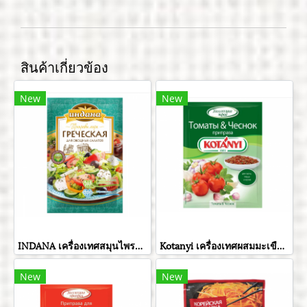
สินค้าเกี่ยวข้อง
New
New
INDANA เครื่องเทศสมุนไพรกรีกสลัด ขนาด 15 กรัม
Kotanyi เครื่องเทศผสมมะเขือเทศและกระเทียมอบแห้ง ขนาด 20 กรัม
New
New