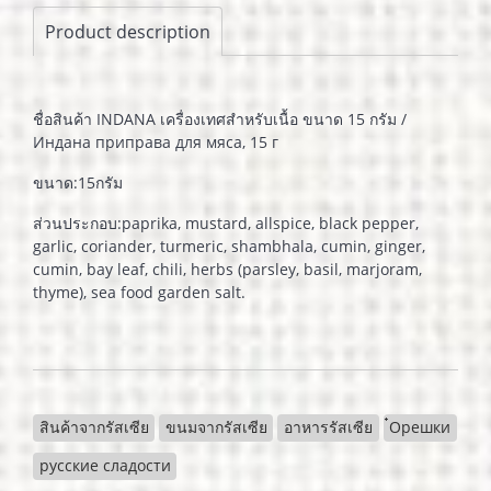
Product description
ชื่อสินค้า INDANA เครื่องเทศสำหรับเนื้อ ขนาด 15 กรัม /
Индана приправа для мяса, 15 г
ขนาด:15กรัม
ส่วนประกอบ:paprika, mustard, allspice, black pepper,
garlic, coriander, turmeric, shambhala, cumin, ginger,
cumin, bay leaf, chili, herbs (parsley, basil, marjoram,
thyme), sea food garden salt.
สินค้าจากรัสเซีย
ขนมจากรัสเซีย
อาหารรัสเซีย
๋Орешки
русские сладости