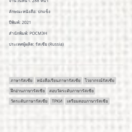
จำนวนหน้า: 288 หน้า
ลักษณะหนังสือ: ปกแข็ง
ปีพิมพ์: 2021
สำนักพิมพ์: РОСМЭН
ประเทศผู้ผลิต: รัสเซีย (Russia)
ภาษารัสเซีย
หนังสือเรียนภาษารัสเซีย
ไวยากรณ์รัสเซีย
ฝึกอ่านภาษารัสเซีย
สอบวัดระดับภาษารัสเซีย
วัดระดับภาษารัสเซีย
ТРКИ
เตรียมสอบภาษารัสเซีย