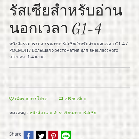
รัสเซียสำหรับอ่าน
นอกเวลา G1-4
หนังสือรวมวรรณกรรมภาษารัสเซียสำหรับอ่านนอกเวลา G1-4 /
РОСМЭН / Большая хрестоматия для внеклассного
чтения. 1-4 класc
เพิ่มรายการโปรด
เปรียบเทียบ
หมวดหมู่ :
หนังสือ และ ตำราเรียนภาษารัสเซีย
Share