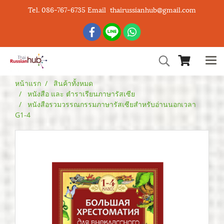
Tel. 086-767-6735 Email thairussianhub@gmail.com
หน้าแรก
สินค้าทั้งหมด
หนังสือ และ ตำราเรียนภาษารัสเซีย
หนังสือรวมวรรณกรรมภาษารัสเซียสำหรับอ่านนอกเวลา
G1-4