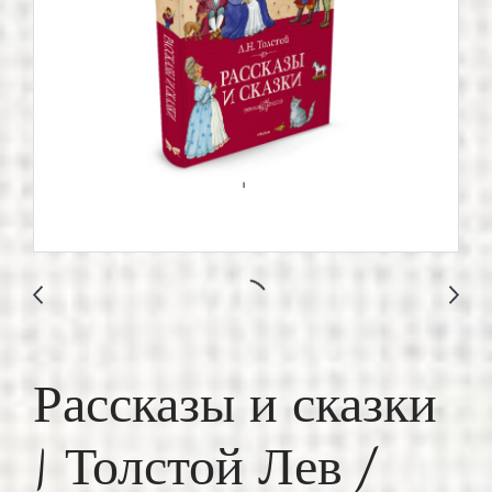
Рассказы и сказки
| Толстой Лев /