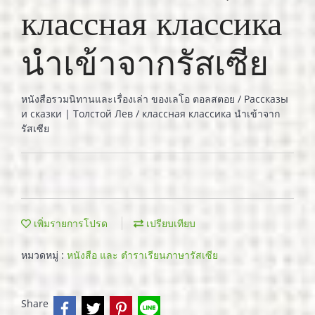
классная классика
นำเข้าจากรัสเซีย
หนังสือรวมนิทานและเรื่องเล่า ของเลโอ ตอลสตอย / Рассказы
и сказки | Толстой Лев / классная классика นำเข้าจาก
รัสเซีย
เพิ่มรายการโปรด
เปรียบเทียบ
หมวดหมู่ :
หนังสือ และ ตำราเรียนภาษารัสเซีย
Share