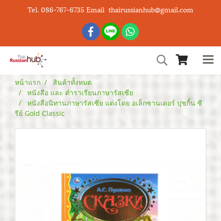
Tel. 086-767-6735 Email thairussianhub@gmail.com
หน้าแรก
สินค้าทั้งหมด
หนังสือ และ ตำราเรียนภาษารัสเซีย
หนังสือนิทานภาษารัสเซีย แต่งโดย อเล็กซานเดอร์ ปุชกิ้น ซี
รีย์ Gold Classic