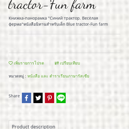
tractor-Fun farm
Книжка-панорамка "Синий трактор. Весёлая
ферма"หนังสือนิทานสำหรับเด็ก Blue tractor-Fun farm
เพิ่มรายการโปรด
เปรียบเทียบ
หมวดหมู่ :
หนังสือ และ ตำราเรียนภาษารัสเซีย
Share
Product description