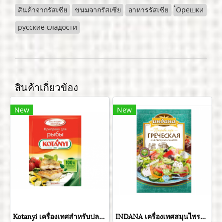
สินค้าจากรัสเซีย
ขนมจากรัสเซีย
อาหารรัสเซีย
๋Орешки
русские сладости
สินค้าเกี่ยวข้อง
New
New
Kotanyi เครื่องเทศสำหรับปลา ขนาด 26 กรัม
INDANA เครื่องเทศสมุนไพรกรีกสลัด ขนาด 15 กรัม