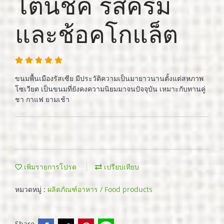
โตนชิค รสครีม
และช้อคโกแล็ต
ขนมพื้นเมืองรัสเซีย มีประวัติความเป็นมายาวนานตั้งแต่สหภาพ
โซเวียต เป็นขนมที่ยังคงความนิยมมาจนปัจจุบัน เหมาะกับทานคู่
ชา กาแฟ ยามเช้า
เพิ่มรายการโปรด
เปรียบเทียบ
หมวดหมู่ :
ผลิตภัณฑ์อาหาร / Food products
Share