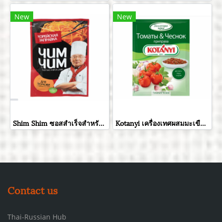
New
New
Shim Shim ซอสสำเร็จสำหรับปรุงสลัดแครอท ขนาด 60 กรัม
Kotanyi เครื่องเทศผสมมะเขือเทศและกระเทียมอบแห้ง ขนาด 20 กรัม
Contact us
Thai-Russian Hub