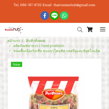
Tel. 086-767-6735 Email thairussianhub@gmail.com
หน้าแรก
สินค้าทั้งหมด
ผลิตภัณฑ์อาหาร / Food products
ขนมพื้นเมืองรัสเซีย ขนมบาโตนชิค รสครีมและช้อคโกแล็ต
New