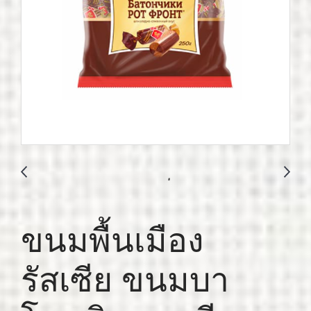
ขนมพื้นเมือง
รัสเซีย ขนมบา