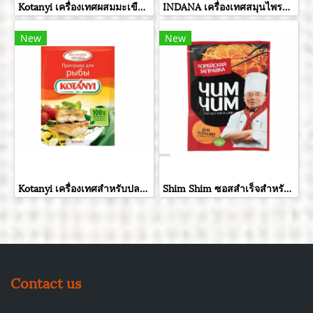
Kotanyi เครื่องเทศผสมมะเขือเทศและกระเทียมอบแห้ง ขนาด 20 กรัม
INDANA เครื่องเทศสมุนไพรกรีกสลัด ขนาด 15 กรัม
New
New
Kotanyi เครื่องเทศสำหรับปลา ขนาด 26 กรัม
Shim Shim ซอสสำเร็จสำหรับปรุงสลัดแครอท ขนาด 60 กรัม
Contact us