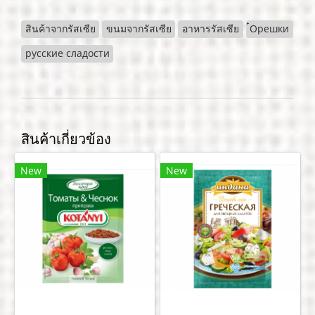
สินค้าจากรัสเซีย
ขนมจากรัสเซีย
อาหารรัสเซีย
๋Орешки
русские сладости
สินค้าเกี่ยวข้อง
New
New