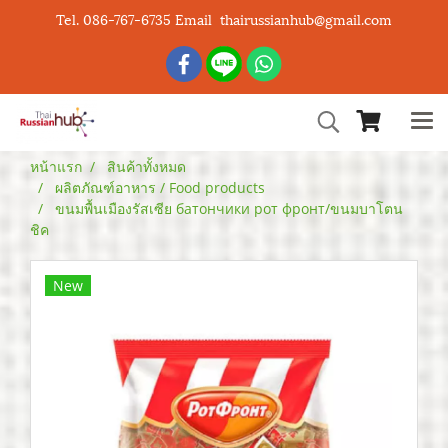
Tel. 086-767-6735 Email thairussianhub@gmail.com
หน้าแรก
สินค้าทั้งหมด
ผลิตภัณฑ์อาหาร / Food products
ขนมพื้นเมืองรัสเซีย батончики рот фронт/ขนมบาโตน
ชิค
New