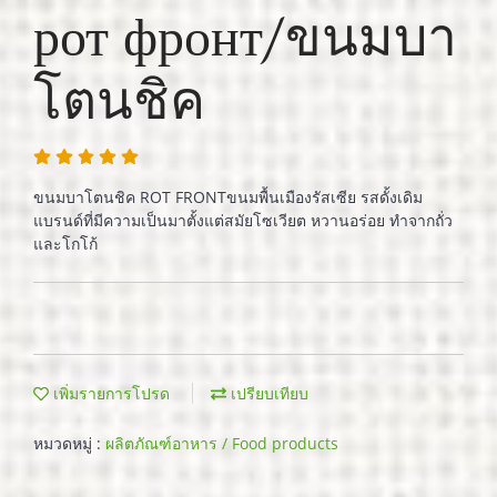
рот фронт/ขนมบา
โตนชิค
ขนมบาโตนชิค ROT FRONTขนมพื้นเมืองรัสเซีย รสดั้งเดิม
แบรนด์ที่มีความเป็นมาตั้งแต่สมัยโซเวียต หวานอร่อย ทำจากถั่ว
และโกโก้
เพิ่มรายการโปรด
เปรียบเทียบ
หมวดหมู่ :
ผลิตภัณฑ์อาหาร / Food products